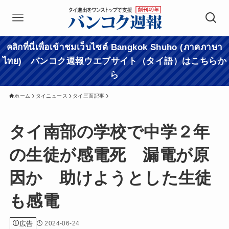
คลิกที่นี่เพื่อเข้าชมเว็บไซต์ Bangkok Shuho (ภาคภาษา
ไทย) バンコク週報ウエブサイト（タイ語）はこちらか
ら
ホーム
タイニュース
タイ三面記事
タイ南部の学校で中学２年
の生徒が感電死 漏電が原
因か 助けようとした生徒
も感電
広告
2024-06-24