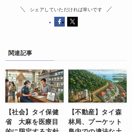
シェアしていただければ幸いです
関連記事
【社会】タイ保健
【不動産】タイ森
省 大麻を医療目
林局、プーケット
的に限定する方針
島内での違法な土