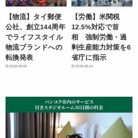
【物流】タイ郵便
【労働】米関税
公社、創立144周年
12.5%対応で首
でライフスタイル
相 強制労働・過
物流ブランドへの
剰生産能力対策を6
転換発表
省庁に指示
2026-08-05
2026-08-04