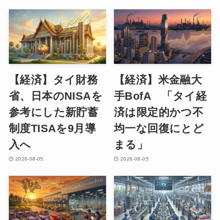
【経済】タイ財務
【経済】米金融大
省、日本のNISAを
手BofA 「タイ経
参考にした新貯蓄
済は限定的かつ不
制度TISAを9月導
均一な回復にとど
入へ
まる」
2026-08-05
2026-08-05