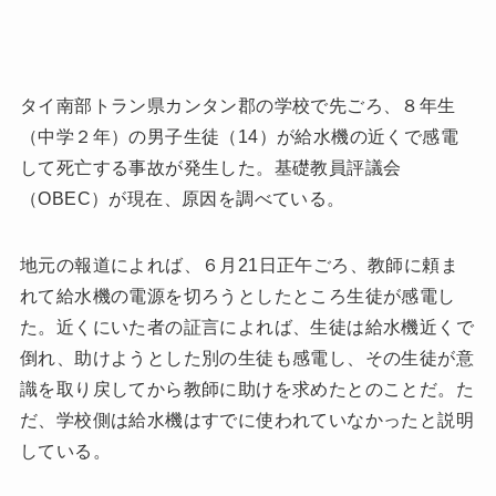
タイ南部トラン県カンタン郡の学校で先ごろ、８年生
（中学２年）の男子生徒（14）が給水機の近くで感電
して死亡する事故が発生した。基礎教員評議会
（OBEC）が現在、原因を調べている。
地元の報道によれば、６月21日正午ごろ、教師に頼ま
れて給水機の電源を切ろうとしたところ生徒が感電し
た。近くにいた者の証言によれば、生徒は給水機近くで
倒れ、助けようとした別の生徒も感電し、その生徒が意
識を取り戻してから教師に助けを求めたとのことだ。た
だ、学校側は給水機はすでに使われていなかったと説明
している。