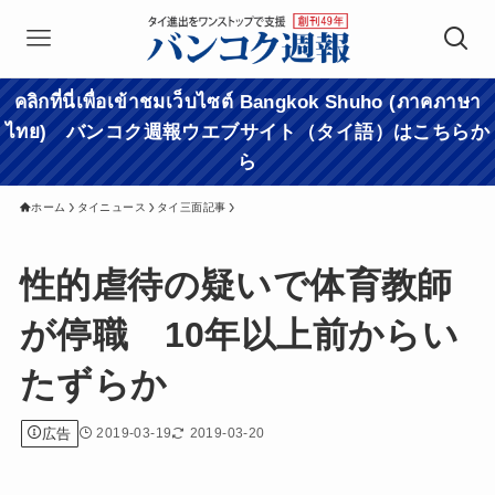
คลิกที่นี่เพื่อเข้าชมเว็บไซต์ Bangkok Shuho (ภาคภาษา
ไทย) バンコク週報ウエブサイト（タイ語）はこちらか
ら
ホーム
タイニュース
タイ三面記事
性的虐待の疑いで体育教師
が停職 10年以上前からい
たずらか
広告
2019-03-19
2019-03-20