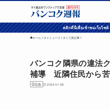
คลิกที่นี่เพื่อเข้
ホーム
タイニュース
タイ三面記事
バンコク隣県の違法ク
補導 近隣住民から苦
広告
2024-01-08