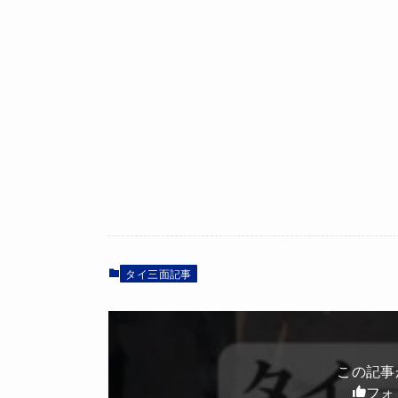
タイ三面記事
この記事
フォ