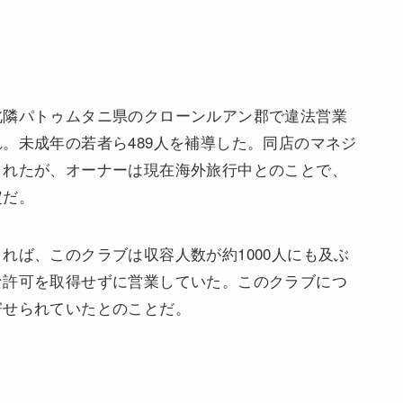
北隣パトゥムタニ県のクローンルアン郡で違法営業
。未成年の若者ら489人を補導した。同店のマネジ
されたが、オーナーは現在海外旅行中とのことで、
定だ。
れば、このクラブは収容人数が約1000人にも及ぶ
な許可を取得せずに営業していた。このクラブにつ
寄せられていたとのことだ。