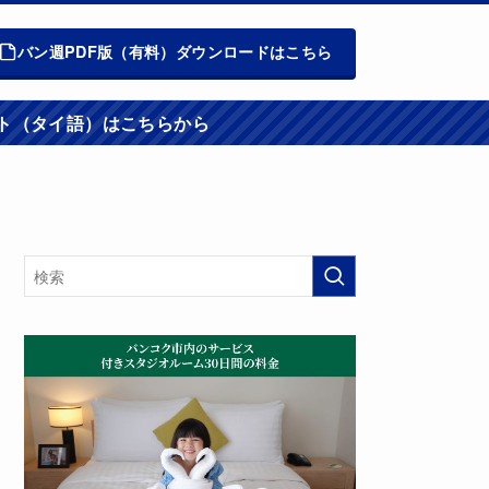
バン週PDF版（有料）ダウンロードはこちら
週報ウエブサイト（タイ語）はこちらから