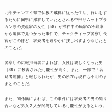
北部チェンマイ県で仏教の戒律に従った生活、行いをす
るために同県に滞在していたとされる中部サムットプラ
カン県の資産家の女性（58）が滞在中の民家の冷蔵庫
から遺体で見つかった事件で、チャクティップ警察庁長
官がこのほど、容疑者を速やかに捜し出すよう命じたと
のことだ。
警察庁の広報担当者によれば、女性は親しくなった男
（39）に殺害された可能性が高く、また、一部で「容
疑者逮捕」と報じられたが、男の所在は現在も不明のま
まとのことだ。
また、関係筋によれば、この事件には容疑者の男の知り
合いなど男女２人が関与している可能性があるという。