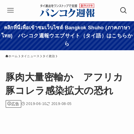
คลิกที่นี่เพื่อเข้าชมเว็บไซต์ Bangkok Shuho (ภาคภาษา
ไทย) バンコク週報ウエブサイト（タイ語）はこちらか
ら
ホーム
タイニュース
タイ政治
豚肉大量密輸か アフリカ
豚コレラ感染拡大の恐れ
広告
2019-06-10
2019-08-05