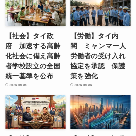
【社会】タイ政
【労働】タイ内
府 加速する高齢
閣 ミャンマー人
化社会に備え高齢
労働者の受け入れ
者学校設立の全国
協定を承認 保護
統一基準を公布
策を強化
2026-08-06
2026-08-06