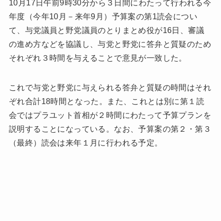
10月17日午前9時30分から３日間にわたって行われる今
年度（今年10月－来年9月）予算案の第1読会につい
て、与党議員と野党議員のとりまとめ役が16日、審議
の進め方などを協議し、与党と野党に答弁と質疑のため
それぞれ３時間を与えることで意見が一致した。
これで与党と野党に与えられる答弁と質疑の時間はそれ
ぞれ合計18時間となった。また、これとは別に第１読
会ではプラユット首相が２時間にわたって予算プランを
説明することになっている。なお、予算案の第２・第３
（最終）読会は来年１月に行われる予定。