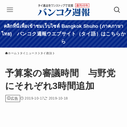
คลิกที่นี่เพื่อเข้าชมเว็บไซต์ Bangkok Shuho (ภาคภาษา
ไทย) バンコク週報ウエブサイト（タイ語）はこちらか
ら
ホーム
タイニュース
タイ政治
予算案の審議時間 与野党
にそれぞれ3時間追加
広告
2019-10-17
2019-10-18