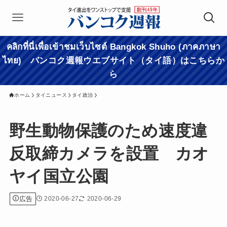
คลิกที่นี่เพื่อเข้าชมเว็บไซต์ Bangkok Shuho (ภาคภาษา
ไทย) バンコク週報ウエブサイト（タイ語）はこちらか
ら
ホーム
タイニュース
タイ政治
野生動物保護のため速度違
反取締カメラを設置 カオ
ヤイ国立公園
広告
2020-06-27
2020-06-29