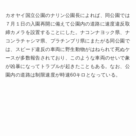
カオヤイ国立公園のナリン公園長によれば、同公園では
７月１日の入園再開に備えて公園内の道路に速度違反取
締カメラを設置することにした。ナコンナヨック県、ナ
コンラチャシマ県、プラチンブリ県にまたがる同公園で
は、スピード違反の車両に野生動物がはねられて死ぬケ
ースが多数報告されており、このような車両のせいで象
が凶暴になってトラブルが起きたこともある。なお、公
園内の道路は制限速度が時速60キロとなっている。