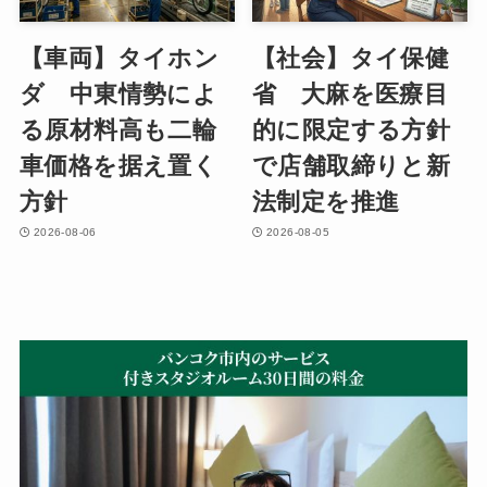
【車両】タイホン
【社会】タイ保健
ダ 中東情勢によ
省 大麻を医療目
る原材料高も二輪
的に限定する方針
車価格を据え置く
で店舗取締りと新
方針
法制定を推進
2026-08-06
2026-08-05