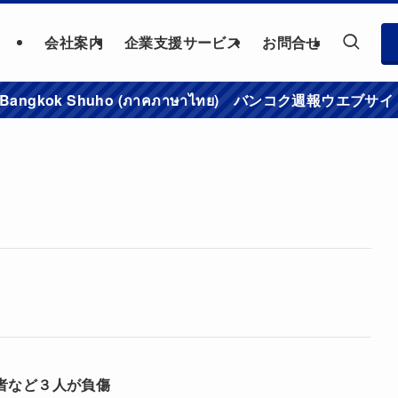
会社案内
企業支援サービス
お問合せ
าชมเว็บไซต์ Bangkok Shuho (ภาคภาษาไทย) バンコク
者など３人が負傷