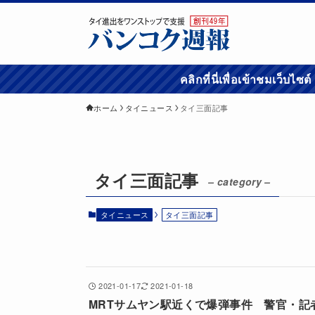
คลิกที่นี่เพื่อเข้
ホーム
タイニュース
タイ三面記事
タイ三面記事
– category –
タイニュース
タイ三面記事
2021-01-17
2021-01-18
MRTサムヤン駅近くで爆弾事件 警官・記