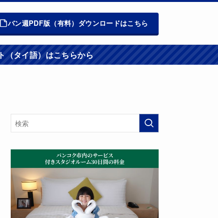
バン週PDF版（有料）ダウンロードはこちら
週報ウエブサイト（タイ語）はこちらから