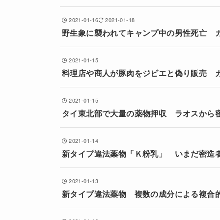
2021-01-16
2021-01-18
野生象に襲われてキャンプ中の男性死亡 
2021-01-15
料理店や商人が豚肉をジビエと偽り販売 
2021-01-15
タイ東北部で大量の薬物押収 ラオスから
2021-01-14
新タイプ違法薬物「Ｋ粉乳」 いまだ密造
2021-01-13
新タイプ違法薬物 複数の成分による複合