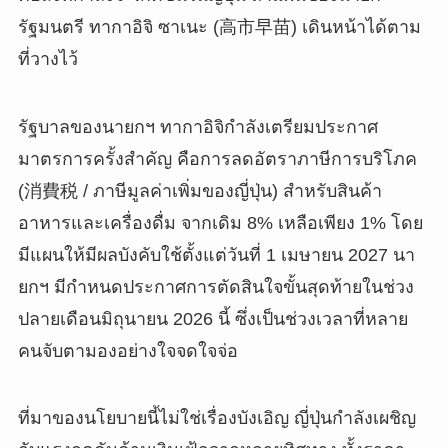
รัฐมนตรี ทากาอิจิ ซาเนะ (高市早苗) เดินหน้าได้ตาม
ที่วางไว้
รัฐบาลของนายกฯ ทากาอิจิกำลังเตรียมประกาศ
มาตรการครั้งสำคัญ คือการลดอัตราภาษีการบริโภค
(消費税 / ภาษีมูลค่าเพิ่มของญี่ปุ่น) สำหรับสินค้า
อาหารและเครื่องดื่ม จากเดิม 8% เหลือเพียง 1% โดย
มีแผนให้มีผลบังคับใช้ตั้งแต่วันที่ 1 เมษายน 2027 นา
ยกฯ มีกำหนดประกาศการตัดสินใจขั้นสุดท้ายในช่วง
ปลายเดือนมิถุนายน 2026 นี้ ซึ่งเป็นช่วงเวลาที่หลาย
คนจับตามองอย่างใจจดใจจ่อ
ที่มาของนโยบายนี้ไม่ใช่เรื่องบังเอิญ ญี่ปุ่นกำลังเผชิญ