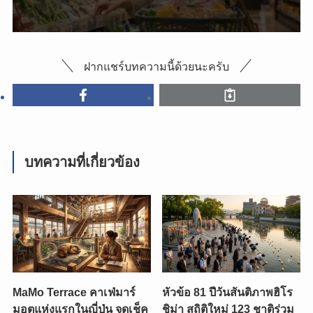
ฝากแชร์บทความนี้ด้วยนะครับ
บทความที่เกี่ยวข้อง
MaMo Terrace คาเฟ่มาร์
หัวข้อ 81 ปีวันสันติภาพฮิโร
มอตแห่งแรกในญี่ปุ่น จุดเช็ค
ชิม่า สถิติใหม่ 123 ชาติร่วม