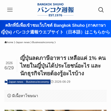
คลิกที่นี่เพื่อเข้าชมเว็บไซต์ Bangkok Shuho (ภาคภาษา
ญี่ปุ่น) バンコク週報ウエブサイト（日本語）はこちらから
home
Japan news
Business/economy
ญี่ปุ่นลดภาษีอาหาร เหลือแค่ 1% คน
2026
ไทยในญี่ปุ่นได้ประโยชน์อะไร และ
6/29
นักธุรกิจไทยต้องรู้อะไรบ้าง
2026-06-29
Japan news
Business/economy
มีเนื้อหาโฆษณา