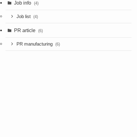
Job info
(4)
Job list
(4)
PR article
(6)
PR manufacturing
(6)