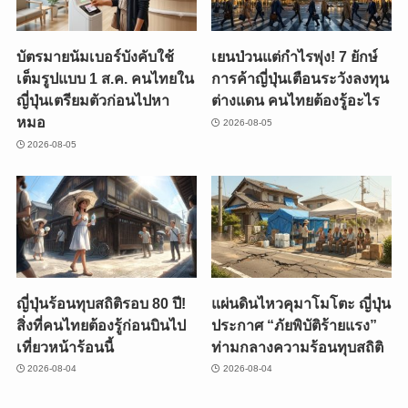
บัตรมายนัมเบอร์บังคับใช้
เยนป่วนแต่กำไรพุ่ง! 7 ยักษ์
เต็มรูปแบบ 1 ส.ค. คนไทยใน
การค้าญี่ปุ่นเตือนระวังลงทุน
ญี่ปุ่นเตรียมตัวก่อนไปหา
ต่างแดน คนไทยต้องรู้อะไร
หมอ
2026-08-05
2026-08-05
ญี่ปุ่นร้อนทุบสถิติรอบ 80 ปี!
แผ่นดินไหวคุมาโมโตะ ญี่ปุ่น
สิ่งที่คนไทยต้องรู้ก่อนบินไป
ประกาศ “ภัยพิบัติร้ายแรง”
เที่ยวหน้าร้อนนี้
ท่ามกลางความร้อนทุบสถิติ
2026-08-04
2026-08-04