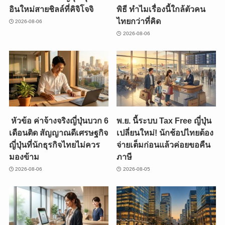
อินใหม่สายชิลล์ที่คิจิโจจิ
พิธี ทำไมเรื่องนี้ใกล้ตัวคน
ไทยกว่าที่คิด
2026-08-06
2026-08-06
หัวข้อ ค่าจ้างจริงญี่ปุ่นบวก 6
พ.ย. นี้ระบบ Tax Free ญี่ปุ่น
เดือนติด สัญญาณดีเศรษฐกิจ
เปลี่ยนใหม่! นักช้อปไทยต้อง
ญี่ปุ่นที่นักธุรกิจไทยไม่ควร
จ่ายเต็มก่อนแล้วค่อยขอคืน
มองข้าม
ภาษี
2026-08-06
2026-08-05