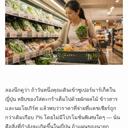
ลองนึกดูว่า ถ้าวันหนึ่งคุณเดินเข้าซูเปอร์มาร์เก็ตใน
ญี่ปุ่น หยิบของใส่ตะกร้าเต็มไปด้วยผักผลไม้ ข้าวสาร
และนมโยเกิร์ต แล้วพบว่าราคาที่จ่ายที่แคชเชียร์ถูก
กว่าเดิมเกือบ 7% โดยไม่มีโปรโมชั่นพิเศษใดๆ — นั่น
คือสิ่งที่กำลังจะเกิดขึ้นในญี่ปุ่น ถ้าแผนของนายก