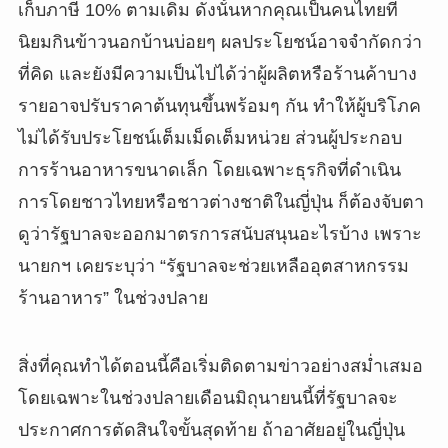
เก็บภาษี 10% ตามเดิม ดังนั้นหากคุณเป็นคนไทยที่
นิยมกินข้าวนอกบ้านบ่อยๆ ผลประโยชน์อาจจำกัดกว่า
ที่คิด และยังมีความเป็นไปได้ว่าผู้ผลิตหรือร้านค้าบาง
รายอาจปรับราคาต้นทุนขึ้นพร้อมๆ กัน ทำให้ผู้บริโภค
ไม่ได้รับประโยชน์เต็มเม็ดเต็มหน่วย ส่วนผู้ประกอบ
การร้านอาหารขนาดเล็ก โดยเฉพาะธุรกิจที่ดำเนิน
การโดยชาวไทยหรือชาวต่างชาติในญี่ปุ่น ก็ต้องจับตา
ดูว่ารัฐบาลจะออกมาตรการสนับสนุนอะไรบ้าง เพราะ
นายกฯ เคยระบุว่า “รัฐบาลจะช่วยเหลืออุตสาหกรรม
ร้านอาหาร” ในช่วงปลาย
สิ่งที่คุณทำได้ตอนนี้คือเริ่มติดตามข่าวอย่างสม่ำเสมอ
โดยเฉพาะในช่วงปลายเดือนมิถุนายนนี้ที่รัฐบาลจะ
ประกาศการตัดสินใจขั้นสุดท้าย ถ้าอาศัยอยู่ในญี่ปุ่น