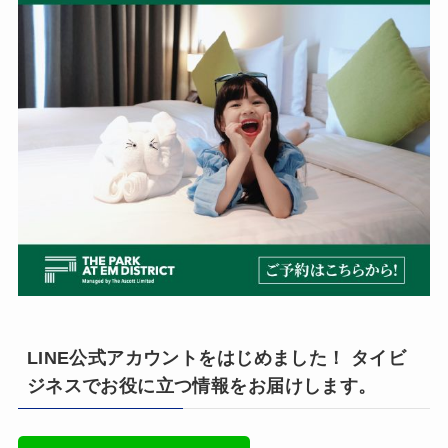
LINE公式アカウントをはじめました！ タイビ
ジネスでお役に立つ情報をお届けします。