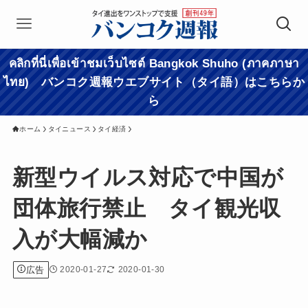
คลิกที่นี่เพื่อเข้าชมเว็บไซต์ Bangkok Shuho (ภาคภาษา
ไทย) バンコク週報ウエブサイト（タイ語）はこちらか
ら
ホーム
タイニュース
タイ経済
新型ウイルス対応で中国が
団体旅行禁止 タイ観光収
入が大幅減か
広告
2020-01-27
2020-01-30