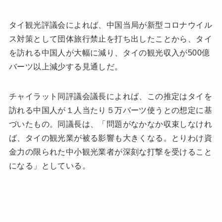
タイ観光評議会によれば、中国当局が新型コロナウイル
ス対策として団体旅行禁止を打ち出したことから、タイ
を訪れる中国人が大幅に減り、タイの観光収入が500億
バーツ以上減少する見通しだ。
チャイラット同評議会議長によれば、この推定はタイを
訪れる中国人が１人当たり５万バーツ使うとの想定に基
づいたもの。同議長は、「問題がなかなか収束しなけれ
ば、タイの観光業が被る影響も大きくなる。とりわけ資
金力の限られた中小観光業者が深刻な打撃を受けること
になる」としている。