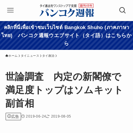
คลิกที่นี่เพื่อเข้าชมเว็บไซต์ Bangkok Shuho (ภาคภาษา
ไทย) バンコク週報ウエブサイト（タイ語）はこちらか
ら
ホーム
タイニュース
タイ政治
世論調査 内定の新閣僚で
満足度トップはソムキット
副首相
広告
2019-06-24
2019-08-05