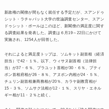
新政権の閣僚が間もなく就任する予定だが、スアンドゥ
シット・ラチャパット大学の世論調査センター、スアン
ドゥシット・ポールはこのほど、新閣僚の満足度に関す
る調査結果を発表した。調査は６月19～22日にかけて
実施され、1254人が回答した。
それによると満足度トップは、ソムキット副首相（経済
担当）で42・１％。以下、ウィサヌ副首相（法律担
当）が37・６％、プラユット首相が30・６％、プティ
ポン首相府相が26・８％、アヌポン内相が24・５％、
チュリン副首相兼商務相が20％、カラヤ副教育相が
15・３％、ソムサク法相が12・１％、スリヤ・エネル
ギー相が11・２％と続く。