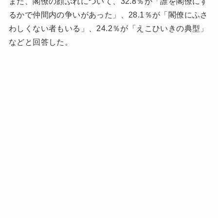
また、閣僚の顔ぶれについて、32.8％が「誰を閣僚にす
るかで仲間内の争いがあった」、28.1％が「閣僚にふさ
わしくない者もいる」、24.2％が「えこひいきの典型」
などと回答した。