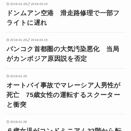
2019-01-29
2019-03-15
ドンムアン空港 滑走路修理で一部フ
ライトに遅れ
2019-01-29
2019-03-15
バンコク首都圏の大気汚染悪化 当局
がカンボジア原因説を否定
2019-01-29
オートバイ事故でマレーシア人男性が
死亡 75歳女性の運転するスクーター
と衝突
2019-01-29
６歳女児がコンドミニアム32階から転