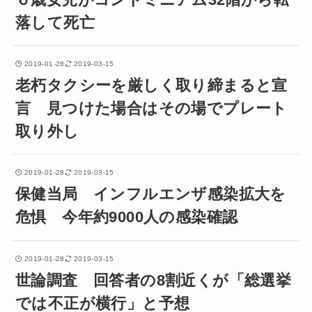
落して死亡
2019-01-28
2019-03-15
老朽タクシーを厳しく取り締まると宣
言 見つけた場合はその場でプレート
取り外し
2019-01-28
2019-03-15
保健当局 インフルエンザ感染拡大を
危惧 今年約9000人の感染確認
2019-01-28
2019-03-15
世論調査 回答者の8割近くが「総選挙
では不正が横行」と予想